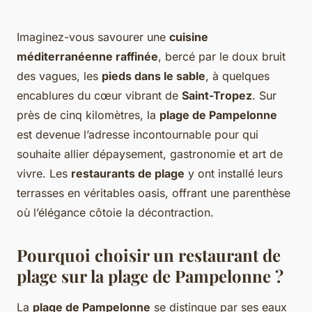
Imaginez-vous savourer une
cuisine
méditerranéenne raffinée
, bercé par le doux bruit
des vagues, les
pieds dans le sable
, à quelques
encablures du cœur vibrant de
Saint-Tropez
. Sur
près de cinq kilomètres, la
plage de Pampelonne
est devenue l’adresse incontournable pour qui
souhaite allier dépaysement, gastronomie et art de
vivre. Les
restaurants de plage
y ont installé leurs
terrasses en véritables oasis, offrant une parenthèse
où l’élégance côtoie la décontraction.
Pourquoi choisir un restaurant de
plage sur la plage de Pampelonne ?
La
plage de Pampelonne
se distingue par ses eaux