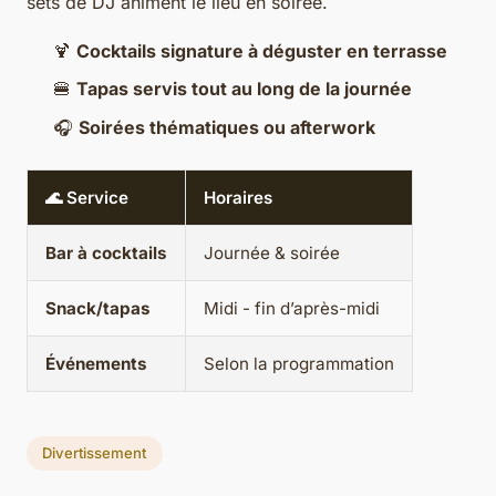
sets de DJ animent le lieu en soirée.
🍹
Cocktails signature à déguster en terrasse
🍔
Tapas servis tout au long de la journée
🎧
Soirées thématiques ou afterwork
🌊 Service
Horaires
Bar à cocktails
Journée & soirée
Snack/tapas
Midi - fin d’après-midi
Événements
Selon la programmation
Divertissement