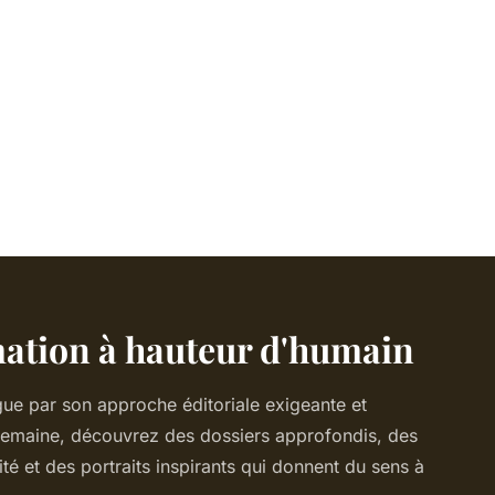
ation à hauteur d'humain
gue par son approche éditoriale exigeante et
semaine, découvrez des dossiers approfondis, des
té et des portraits inspirants qui donnent du sens à