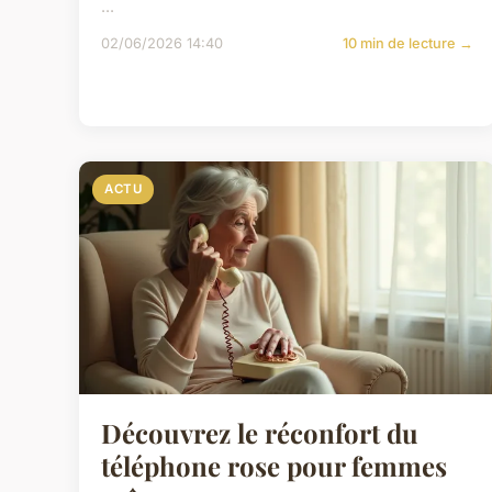
...
02/06/2026 14:40
10 min de lecture →
ACTU
Découvrez le réconfort du
téléphone rose pour femmes