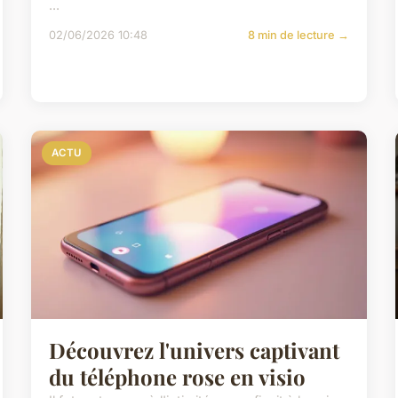
...
02/06/2026 10:48
8 min de lecture →
ACTU
Découvrez l'univers captivant
du téléphone rose en visio