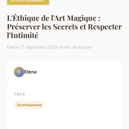
DIVERTISSEMENT
L'Éthique de l'Art Magique :
Préserver les Secrets et Respecter
l'Intimité
Elena
•
17 septembre 2025
•
4 min de lecture
Elena
E
TAGS
Divertissement