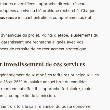
thodes diversifiées : approche directe, réseau
 adaptées au niveau hiérarchique recherché. Chaque
igoureuse
incluant entretiens comportementaux et
 dynamique du projet. Points d'étape, ajustements du
nu garantissent une recherche alignée avec vos
ances de réussite de ce recrutement stratégique.
r investissement de ces services
généralement deux modèles tarifaires principaux. Les
e 15 et 25% du salaire annuel brut du candidat
recrutement effectif. L'approche forfaitaire, moins
on la complexité de la mission.
e trois fois le salaire annuel du poste concerné.