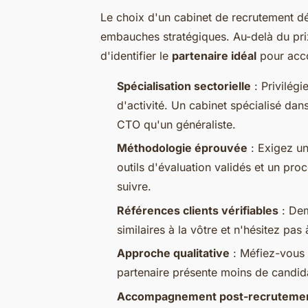
Le choix d'un cabinet de recrutement dé
embauches stratégiques. Au-delà du pri
d'identifier le
partenaire idéal
pour acc
Spécialisation sectorielle
: Privilégi
d'activité. Un cabinet spécialisé da
CTO qu'un généraliste.
Méthodologie éprouvée
: Exigez un
outils d'évaluation validés et un pr
suivre.
Références clients vérifiables
: Dem
similaires à la vôtre et n'hésitez pa
Approche qualitative
: Méfiez-vous 
partenaire présente moins de candida
Accompagnement post-recruteme