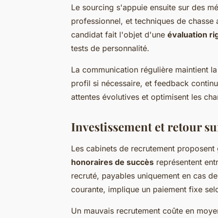
Le sourcing s'appuie ensuite sur des mé
professionnel, et techniques de chasse
candidat fait l'objet d'une
évaluation r
tests de personnalité.
La communication régulière maintient la
profil si nécessaire, et feedback conti
attentes évolutives et optimisent les ch
Investissement et retour su
Les cabinets de recrutement proposent 
honoraires de succès
représentent entr
recruté, payables uniquement en cas de 
courante, implique un paiement fixe sel
Un mauvais recrutement coûte en moyenn