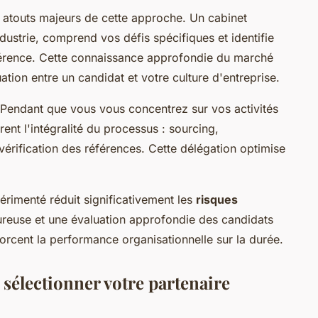
es atouts majeurs de cette approche. Un cabinet
ndustrie, comprend vos défis spécifiques et identifie
fférence. Cette connaissance approfondie du marché
tion entre un candidat et votre culture d'entreprise.
 Pendant que vous vous concentrez sur vos activités
ent l'intégralité du processus : sourcing,
 vérification des références. Cette délégation optimise
rimenté réduit significativement les
risques
ureuse et une évaluation approfondie des candidats
nforcent la performance organisationnelle sur la durée.
r sélectionner votre partenaire