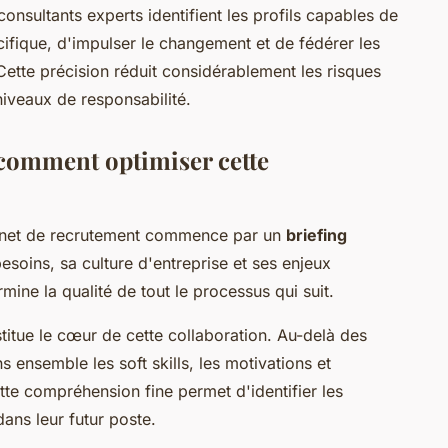
consultants experts identifient les profils capables de
ifique, d'impulser le changement et de fédérer les
ette précision réduit considérablement les risques
niveaux de responsabilité.
: comment optimiser cette
binet de recrutement commence par un
briefing
esoins, sa culture d'entreprise et ses enjeux
mine la qualité de tout le processus qui suit.
stitue le cœur de cette collaboration. Au-delà des
ensemble les soft skills, les motivations et
tte compréhension fine permet d'identifier les
ans leur futur poste.