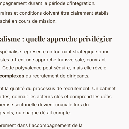
mpagnement durant la période d'intégration.
aires et conditions doivent être clairement établis
 caché en cours de mission.
alisme : quelle approche privilégier
 spécialisé représente un tournant stratégique pour
istes offrent une approche transversale, couvrant
. Cette polyvalence peut séduire, mais elle révèle
 complexes
du recrutement de dirigeants.
nt la qualité du processus de recrutement. Un cabinet
odes, connaît les acteurs clés et comprend les défis
ertise sectorielle devient cruciale lors du
geants, où chaque détail compte.
lièrement dans l'accompagnement de la