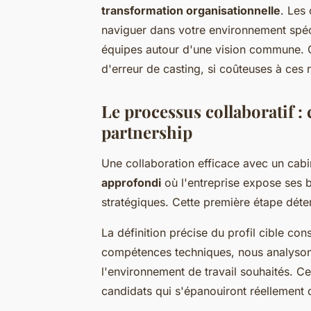
transformation organisationnelle
. Les 
naviguer dans votre environnement spéc
équipes autour d'une vision commune. C
d'erreur de casting, si coûteuses à ces 
Le processus collaboratif 
partnership
Une collaboration efficace avec un ca
approfondi
où l'entreprise expose ses b
stratégiques. Cette première étape déter
La définition précise du profil cible con
compétences techniques, nous analysons 
l'environnement de travail souhaités. Ce
candidats qui s'épanouiront réellement d