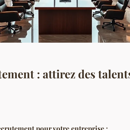
ement : attirez des talent
ecrutement pour votre entreprise :