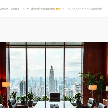
Accueil
Actu
Culture
Divertissement
Emploi
Environnement
Société