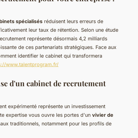
binets spécialisés
réduisent leurs erreurs de
icativement leur taux de rétention. Selon une étude
ecrutement représente désormais 4,2 milliards
issante de ces partenariats stratégiques. Face aux
omment identifier le cabinet qui transformera
s://www.talentprogram.fr/
tise d'un cabinet de recrutement
ent expérimenté représente un investissement
tte expertise vous ouvre les portes d'un
vivier de
aux traditionnels, notamment pour les profils de