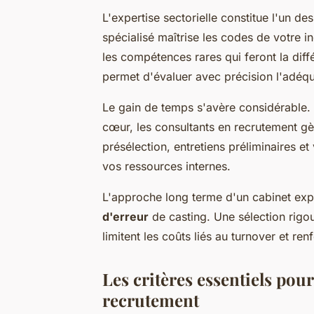
L'expertise sectorielle constitue l'un d
spécialisé maîtrise les codes de votre i
les compétences rares qui feront la di
permet d'évaluer avec précision l'adéqua
Le gain de temps s'avère considérable.
cœur, les consultants en recrutement gèr
présélection, entretiens préliminaires et
vos ressources internes.
L'approche long terme d'un cabinet expé
d'erreur
de casting. Une sélection rigo
limitent les coûts liés au turnover et re
Les critères essentiels pou
recrutement