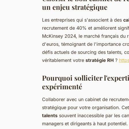
un enjeu stratégique
Les entreprises qui s'associent à des
ca
recrutement de 40% et améliorent signif
McKinsey 2024, le marché français du r
d'euros, témoignant de l'importance cro
défis actuels de sourcing des talents, c
véritablement votre
stratégie RH
?
http
Pourquoi solliciter l'exper
expérimenté
Collaborer avec un cabinet de recrutem
stratégique pour votre organisation. Ce
talents
souvent inaccessible par les can
managers et dirigeants à haut potentiel.