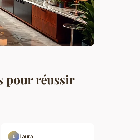
s pour réussir
Laura
L